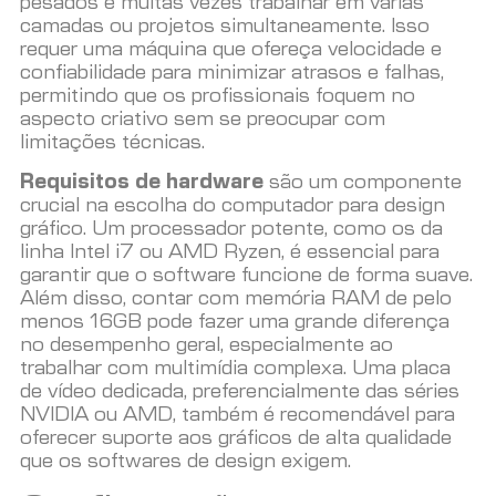
pesados e muitas vezes trabalhar em várias
camadas ou projetos simultaneamente. Isso
requer uma máquina que ofereça velocidade e
confiabilidade para minimizar atrasos e falhas,
permitindo que os profissionais foquem no
aspecto criativo sem se preocupar com
limitações técnicas.
Requisitos de hardware
são um componente
crucial na escolha do computador para design
gráfico. Um processador potente, como os da
linha Intel i7 ou AMD Ryzen, é essencial para
garantir que o software funcione de forma suave.
Além disso, contar com memória RAM de pelo
menos 16GB pode fazer uma grande diferença
no desempenho geral, especialmente ao
trabalhar com multimídia complexa. Uma placa
de vídeo dedicada, preferencialmente das séries
NVIDIA ou AMD, também é recomendável para
oferecer suporte aos gráficos de alta qualidade
que os softwares de design exigem.