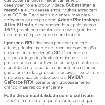
que podem impactar negativamente o
desempenho e a produtividade.
Subestimar a
memória
é um desses erros. Muitos acreditam
que 8GB de RAM são suficientes, mas para
softwares de design como
Adobe Photoshop
e
After Effects
, é recomendado ter pelo menos
16GB, permitindo manipular arquivos grandes e
executar múltiplas tarefas sem lentidão.
Ignorar a GPU
dedicada pode ser um erro
crítico, principalmente ao trabalhar com edição
de vídeo ou renderização 3D. Depender de
gráficos integrados limita drasticamente a
performance dos softwares de edição, afetando
a qualidade do trabalho e aumentando o tempo
gasto em tarefas gráficas intensivas. Investir em
uma boa placa de vídeo, como a
NVIDIA
GeForce RTX
, garante um processamento
gráfico mais rápido e eficiente.
Falta de compatibilidade com o software
também é um erro frequente. Antes de adquirir