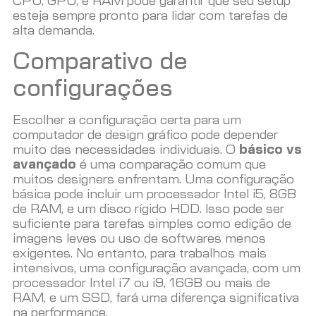
CPU, GPU, e RAM pode garantir que seu setup
esteja sempre pronto para lidar com tarefas de
alta demanda.
Comparativo de
configurações
Escolher a configuração certa para um
computador de design gráfico pode depender
muito das necessidades individuais. O
básico vs
avançado
é uma comparação comum que
muitos designers enfrentam. Uma configuração
básica pode incluir um processador Intel i5, 8GB
de RAM, e um disco rígido HDD. Isso pode ser
suficiente para tarefas simples como edição de
imagens leves ou uso de softwares menos
exigentes. No entanto, para trabalhos mais
intensivos, uma configuração avançada, com um
processador Intel i7 ou i9, 16GB ou mais de
RAM, e um SSD, fará uma diferença significativa
na performance.