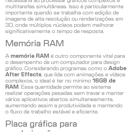
necessária ao processar gráficos complexos e
multitarefas simultâneas. Isso é particularmente
importante quando se trabalha com edição de
imagens de alta resolução ou renderizações em
3D, onde múltiplos núcleos podem melhorar
significativamente o tempo de resposta.
Memória RAM
A
memória RAM
é outro componente vital para
o desempenho de um computador para design
gráfico. Considerando programas como o
Adobe
After Effects
, que lida com animações e vídeos
complexos, o ideal é ter no mínimo
16GB de
RAM
. Essa quantidade permite ao sistema
realizar operações pesadas sem travar e manter
vários aplicativos abertos simultaneamente,
aumentando assim a produtividade e mantendo
o fluxo de trabalho estável e eficiente.
Placa gráfica para