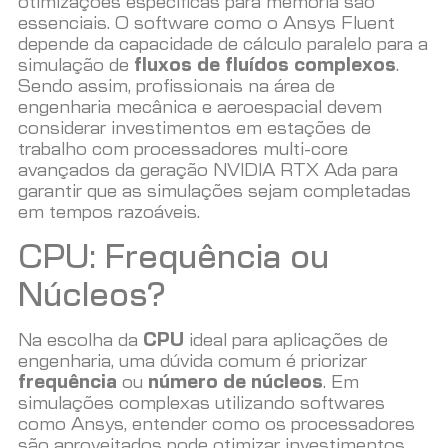
otimizações específicas para memória são
essenciais. O software como o Ansys Fluent
depende da capacidade de cálculo paralelo para a
simulação de
fluxos de fluídos complexos
.
Sendo assim, profissionais na área de
engenharia mecânica e aeroespacial devem
considerar investimentos em estações de
trabalho com processadores multi-core
avançados da geração NVIDIA RTX Ada para
garantir que as simulações sejam completadas
em tempos razoáveis.
CPU: Frequência ou
Núcleos?
Na escolha da
CPU
ideal para aplicações de
engenharia, uma dúvida comum é priorizar
frequência
ou
número de núcleos
. Em
simulações complexas utilizando softwares
como Ansys, entender como os processadores
são aproveitados pode otimizar investimentos