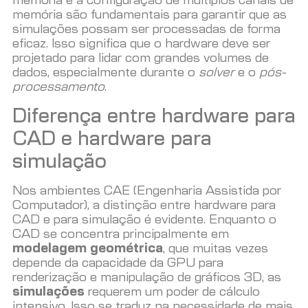
memória e a configuração de múltiplos canais de
memória são fundamentais para garantir que as
simulações possam ser processadas de forma
eficaz. Isso significa que o hardware deve ser
projetado para lidar com grandes volumes de
dados, especialmente durante o
solver
e o
pós-
processamento
.
Diferença entre hardware para
CAD e hardware para
simulação
Nos ambientes CAE (Engenharia Assistida por
Computador), a distinção entre hardware para
CAD e para simulação é evidente. Enquanto o
CAD se concentra principalmente em
modelagem geométrica
, que muitas vezes
depende da capacidade da GPU para
renderização e manipulação de gráficos 3D, as
simulações
requerem um poder de cálculo
intensivo. Isso se traduz na necessidade de mais