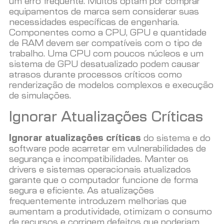
um erro frequente. Muitos optam por comprar
equipamentos de marca sem considerar suas
necessidades específicas de engenharia.
Componentes como a CPU, GPU e quantidade
de RAM devem ser compatíveis com o tipo de
trabalho. Uma CPU com poucos núcleos e um
sistema de GPU desatualizado podem causar
atrasos durante processos críticos como
renderização de modelos complexos e execução
de simulações.
Ignorar Atualizações Críticas
Ignorar atualizações críticas
do sistema e do
software pode acarretar em vulnerabilidades de
segurança e incompatibilidades. Manter os
drivers e sistemas operacionais atualizados
garante que o computador funcione de forma
segura e eficiente. As atualizações
frequentemente introduzem melhorias que
aumentam a produtividade, otimizam o consumo
de recursos e corrigem defeitos que poderiam