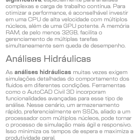
significativa
, especialmente para análises
complexas e carga de trabalho contínua. Para
otimizar a performance, é aconselhável investir
em uma CPU de alta velocidade com múltiplos
núcleos, além de uma GPU potente. A memória
RAM, de pelo menos 32GB, facilita o
gerenciamento de múltiplas tarefas
simultaneamente sem queda de desempenho.
Análises Hidráulicas
As
análises hidráulicas
muitas vezes exigem
simulações detalhadas do comportamento dos
fluidos em diferentes condições. Ferramentas
como o AutoCAD Civil 3D incorporam
funcionalidades avançadas para esse tipo de
análise. Nesse cenário, um armazenamento
rápido, preferencialmente em SSDs, aliado a um
processador com múltiplos núcleos, pode tornar
o processo de simulação mais ágil e responsivo.
Isso minimiza os tempos de espera e maximiza a
produtividade geral.