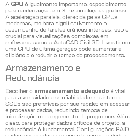
A
GPU
é igualmente importante, especialmente
para renderização em 3D e simulações gráficas.
A aceleração paralela, oferecida pelas GPUs
modernas, melhora significativamente o
desempenho de tarefas gráficas intensas. Isso é
crucial para visualizações complexas em
softwares como o AutoCAD Civil 3D. Investir em
uma GPU de última geração pode aumentar a
eficiência e reduzir o tempo de processamento.
Armazenamento e
Redundância
Escolher o
armazenamento adequado
é vital
para a velocidade e confiabilidade do sistema.
SSDs são preferíveis por sua rapidez em acessar
e processar dados, reduzindo tempos de
inicialização e carregamento de programas. Além
disso, para proteger dados críticos de projeto, a
redundância é fundamental. Configurações RAID
podem ser usadas para garantir que seus dados