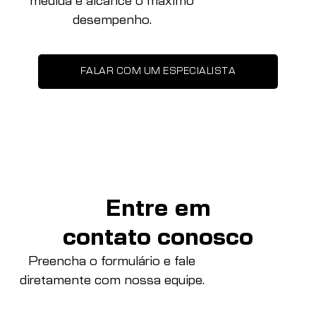
medida e alcance o máximo
desempenho.
FALAR COM UM ESPECIALISTA
Entre em
contato conosco
Preencha o formulário e fale
diretamente com nossa equipe.