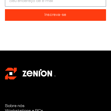
Inscreva-se
Alternative:
Sobre nós
Workstations e PCs