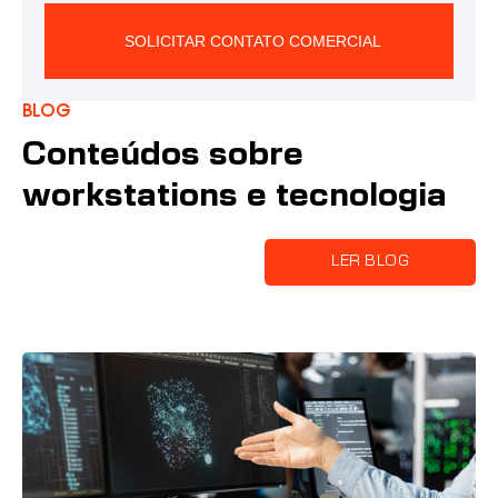
SOLICITAR CONTATO COMERCIAL
Alternative:
Blog
Conteúdos sobre
workstations e tecnologia
LER BLOG