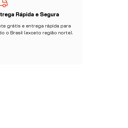
trega Rápida e Segura
ete grátis e entrega rápida para
do o Brasil (exceto região norte).