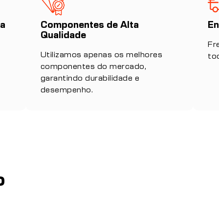
da
Componentes de Alta
En
Qualidade
Fr
Utilizamos apenas os melhores
to
componentes do mercado,
garantindo durabilidade e
desempenho.
o