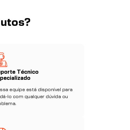
dutos?
porte Técnico
pecializado
ssa equipe está disponível para
udá-lo com qualquer dúvida ou
oblema.