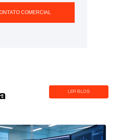
CONTATO COMERCIAL
LER BLOG
a