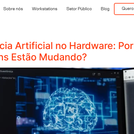
Quero
Sobre nós
Workstations
Setor Público
Blog
cia Artificial no Hardware: Po
ons Estão Mudando?