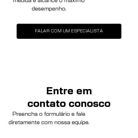
medida e alcance o máximo
desempenho.
FALAR COM UM ESPECIALISTA
Entre em
contato conosco
Preencha o formulário e fale
diretamente com nossa equipe.