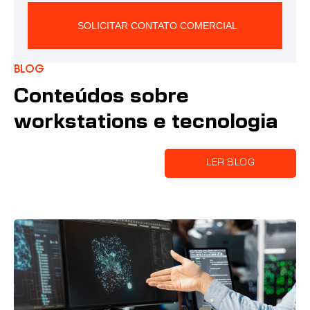
SOLICITAR CONTATO COMERCIAL
Alternative:
Blog
Conteúdos sobre
workstations e tecnologia
LER BLOG