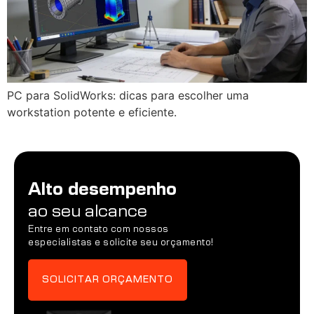
PC para SolidWorks: dicas para escolher uma
workstation potente e eficiente.
Alto desempenho
ao seu alcance
Entre em contato com nossos
especialistas e solicite seu orçamento!
SOLICITAR ORÇAMENTO