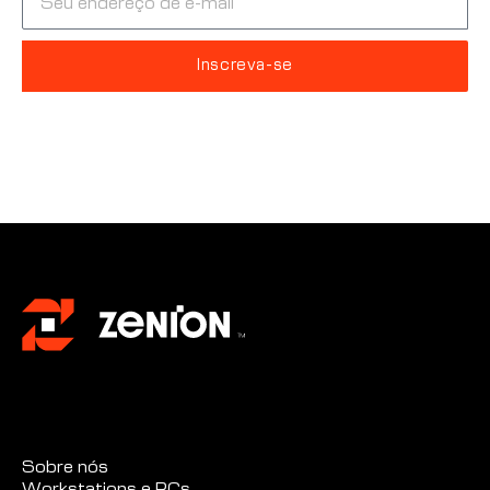
Inscreva-se
Alternative:
Sobre nós
Workstations e PCs