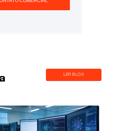
CONTATO COMERCIAL
LER BLOG
a