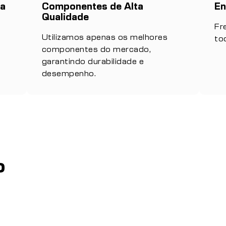
da
Componentes de Alta
En
Qualidade
Fr
Utilizamos apenas os melhores
to
componentes do mercado,
garantindo durabilidade e
desempenho.
o