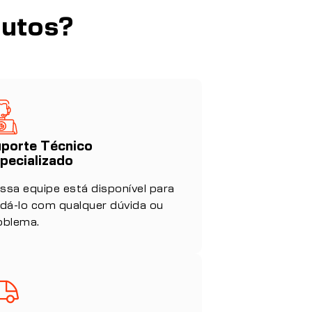
dutos?
porte Técnico
pecializado
ssa equipe está disponível para
udá-lo com qualquer dúvida ou
oblema.