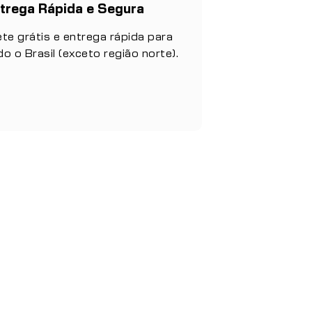
trega Rápida e Segura
ete grátis e entrega rápida para
do o Brasil (exceto região norte).