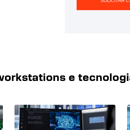
SOLICITAR 
Alternative:
orkstations e tecnologi