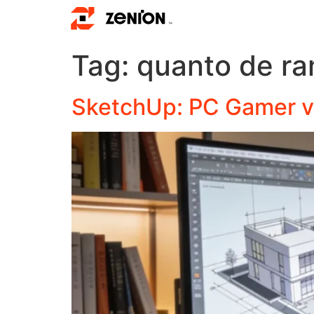
Tag:
quanto de ra
SketchUp: PC Gamer vs.