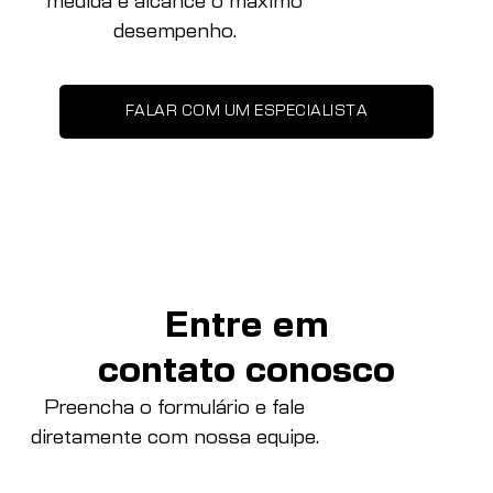
medida e alcance o máximo
desempenho.
FALAR COM UM ESPECIALISTA
Entre em
contato conosco
Preencha o formulário e fale
diretamente com nossa equipe.