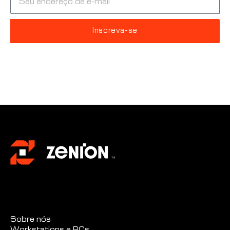
Inscreva-se
Alternative:
Sobre nós
Workstations e PCs